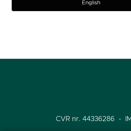
English
CVR nr. 44336286 - IM