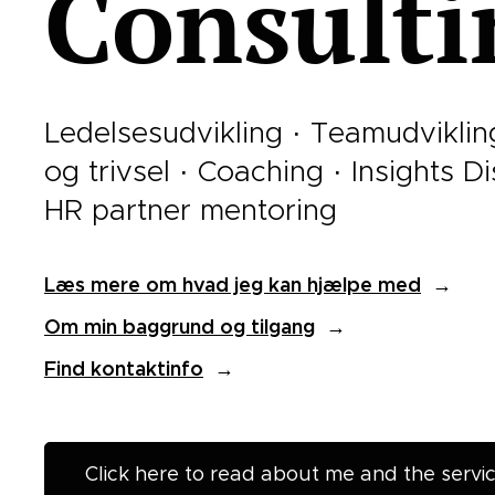
Consulti
Ledelsesudvikling · Teamudvikling
og trivsel · Coaching · Insights D
HR partner mentoring
Læs mere om hvad jeg kan hjælpe med
→
Om min baggrund og tilgang
→
Find kontaktinfo
→
Click here to read about me and the service