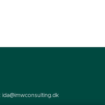
: ida@imwconsulting.dk